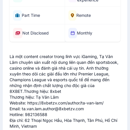
Part Time
Remote
Not Disclosed
Monthly
Là một content creator trong lĩnh vực iGaming, Tạ Văn 
Lâm chuyên sản xuất nội dung liên quan đến sportsbook, 
casino online và đánh giá nhà cái uy tín. Anh thường 
xuyên theo dõi các giải đấu lớn như Premier League, 
Champions League và esports quốc tế để mang đến 
những nhận định chất lượng cho độc giả của 
8XBET.Thương hiệu: 8xbet

Thương hiệu: Tạ Văn Lâm

Website: https://8xbetzv.com/author/ta-van-lam/

Email: ta.van.lam.author@8xbetzv.com

Hotline: 982136588

Địa chỉ: 62 Thoại Ngọc Hầu, Hòa Thạnh, Tân Phú, Hồ Chí 
Minh, Vietnam
